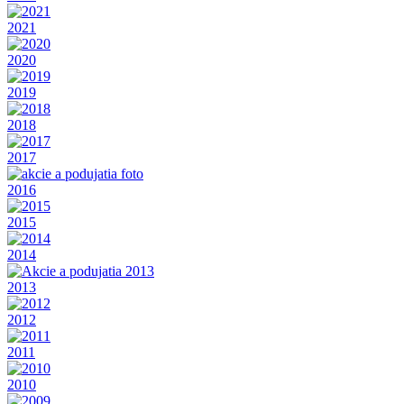
2021
2020
2019
2018
2017
2016
2015
2014
2013
2012
2011
2010