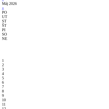
Máj 2026
»
PO
UT
ST
ŠT
PI
SO
NE
1
2
3
4
5
6
7
8
9
10
11
12