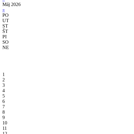
Máj 2026
»
PO
UT
ST
ŠT
PI
SO
NE
1
2
3
4
5
6
7
8
9
10
11
12