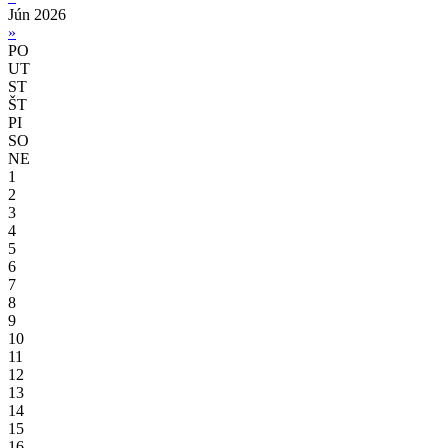
Jún 2026
»
PO
UT
ST
ŠT
PI
SO
NE
1
2
3
4
5
6
7
8
9
10
11
12
13
14
15
16