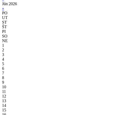
Jún 2026
»
PO
UT
ST
ŠT
PI
SO
NE
1
2
3
4
5
6
7
8
9
10
11
12
13
14
15
16