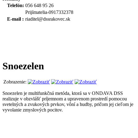
Telefón:
056 648 95 26
Prijímatelia-0917332378
E-mail :
riaditel@dssrakovec.sk
Snoezelen
Zobrazenie:
Snoezelen je multifunkčná metóda, ktorá sa v ONDAVA DSS
realizuje v obzvlášť príjemnom a upravenom prostredí pomocou
svetelných a zvukových prvkov, vôní a hudby, pričom jej cieľom je
vyvolanie zmyslových pocitov.