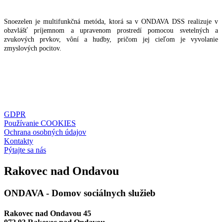
Snoezelen je multifunkčná metóda, ktorá sa v ONDAVA DSS realizuje v
obzvlášť príjemnom a upravenom prostredí pomocou svetelných a
zvukových prvkov, vôní a hudby, pričom jej cieľom je vyvolanie
zmyslových pocitov.
GDPR
Používanie COOKIES
Ochrana osobných údajov
Kontakty
Pýtajte sa nás
Rakovec nad Ondavou
ONDAVA - Domov sociálnych služieb
Rakovec nad Ondavou 45